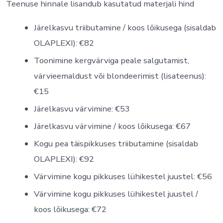
Teenuse hinnale lisandub kasutatud materjali hind
Järelkasvu triibutamine / koos lõikusega (sisaldab
OLAPLEXI): €82
Toonimine kergvärviga peale salgutamist,
värvieemaldust või blondeerimist (lisateenus):
€15
Järelkasvu värvimine: €53
Järelkasvu värvimine / koos lõikusega: €67
Kogu pea täispikkuses triibutamine (sisaldab
OLAPLEXI): €92
Värvimine kogu pikkuses lühikestel juustel: €56
Värvimine kogu pikkuses lühikestel juustel /
koos lõikusega: €72